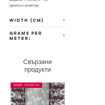
Цената е за метър
Width (Cm)
11,00
Grams per
Meter:
7,00
Свързани
продукти
Width: 120.00 cm
Width: 14.00 cm