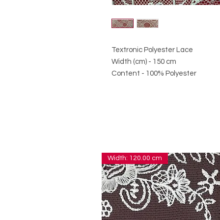
Textronic Polyester Lace
Width (cm) - 150 cm
Content - 100% Polyester
Width: 120.00 cm