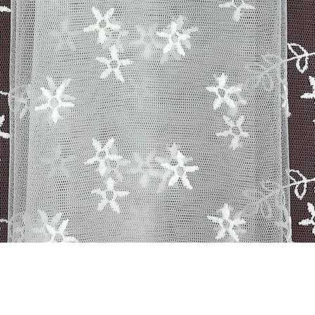
Бърз преглед