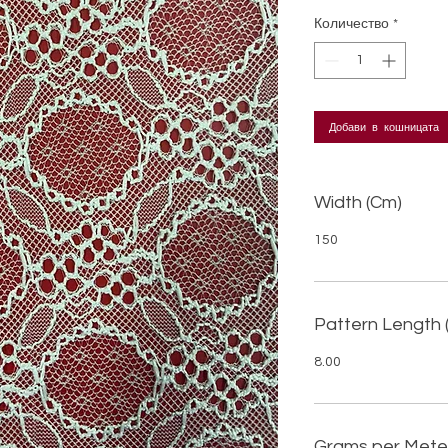
Количество
*
Добави в кошницата
Width (Cm)
150
Pattern Length 
8.00
Grams per Mete