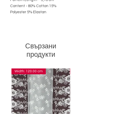
Content - 80% Cotton 15%
Polyester 5% Elastan
Свързани
продукти
Width: 120.00 cm
Width: 14.00 cm