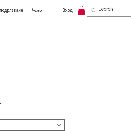
 подрязване
More
Вход
С