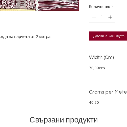
Количество
*
Добави в кошницата
жда на парчета от 2 метра
Width (Cm)
70,00cm
Grams per Mete
40,20
Свързани продукти