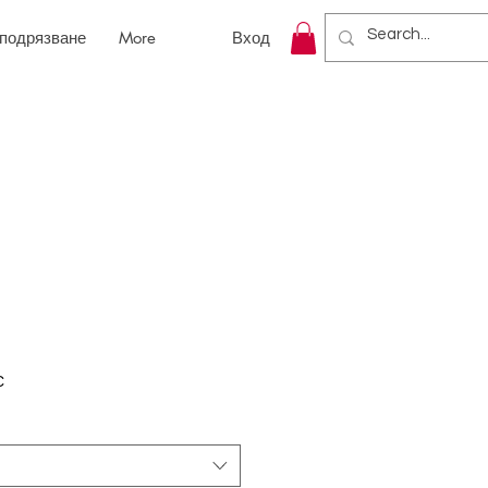
 подрязване
More
Вход
С