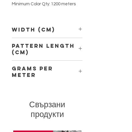
Minimum Color Qty: 1200 meters
Width (Cm)
2,10 cm
Pattern Length
(Cm)
Grams per
Meter
5,80
Свързани
продукти