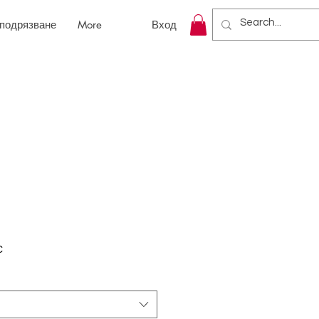
 подрязване
More
Вход
С