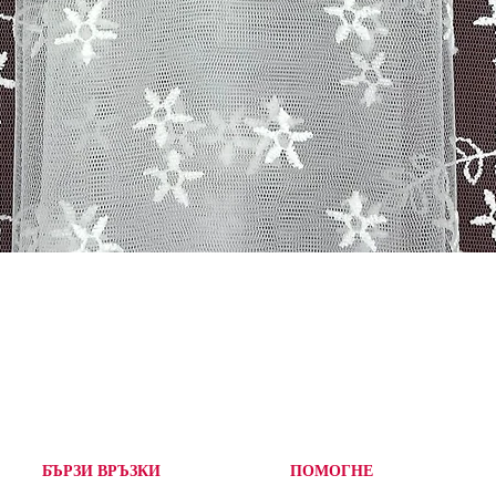
Бърз преглед
БЪРЗИ ВРЪЗКИ
ПОМОГНЕ