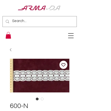
600-N