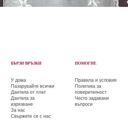
Бърз преглед
БЪРЗИ ВРЪЗКИ
ПОМОГНЕ
У дома
Правила и условия
Пазарувайте всички
Политика за
Дантела от плат
поверителност
Дантела за
Често задавани
изрязване
въпроси
За нас
Свържете се с нас