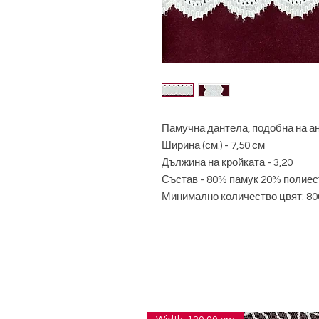
Памучна дантела, подобна на а
Ширина (см.) - 7,50 см
Дължина на кройката - 3,20
Състав - 80% памук 20% полиес
Минимално количество цвят: 80