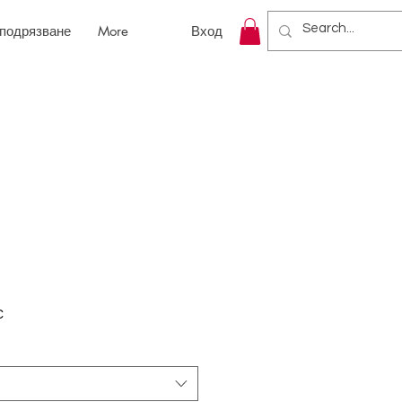
 подрязване
More
Вход
С