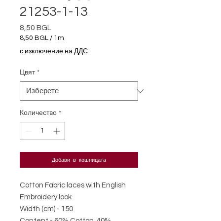
21253-1-13
8,50 BGL
Цена
8,50 BGL
/
1m
8,50 BGL
с изключение на ДДС
на
1
Цвят
*
Метър
Количество
*
Добави в кошницата
Cotton Fabric laces with English
Embroidery look
Width (cm) - 150
Content - 60% Cotton 40%