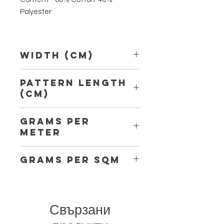
Polyester
Width (Cm)
150 cm
Pattern Length
(Cm)
3,50 cm
Grams per
Meter
213
Grams per Sqm
142
Свързани